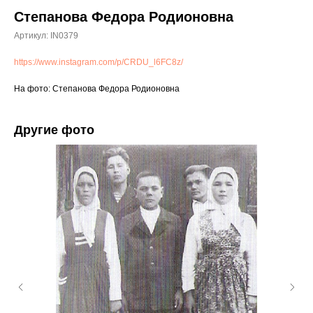
Степанова Федора Родионовна
Артикул:
IN0379
https://www.instagram.com/p/CRDU_l6FC8z/
На фото: Степанова Федора Родионовна
Другие фото