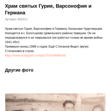
Храм святых Гурия, Варсонофия и
Германа
Артикул:
IN0321
Храм святых Гурия, Варсонофия и Германа, Казанских Чудотворцев.
Находится в с. Богатырево Цивильского района Чувашии. Он не
переделывался и не закрывался (не работал только во время войны
1941-45гг).
Примерно конец 1998-х годов. Ещё Степанов Федот (мучи)
Степанович в строю.
https://www.instagram.com/p/CP3XmRIMVdd/
Другие фото