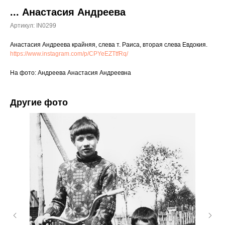
... Анастасия Андреева
Артикул:
IN0299
Анастасия Андреева крайняя, слева т. Раиса, вторая слева Евдокия.
https://www.instagram.com/p/CPYeEZTtfRq/
На фото: Андреева Анастасия Андреевна
Другие фото