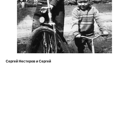
Сергей Нестеров и Сергей⁠
Ив