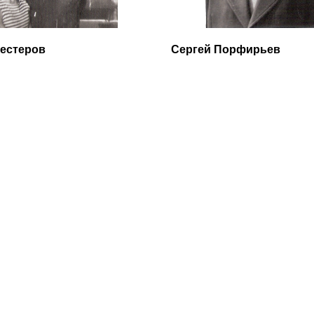
естеров
Сергей Порфирьев