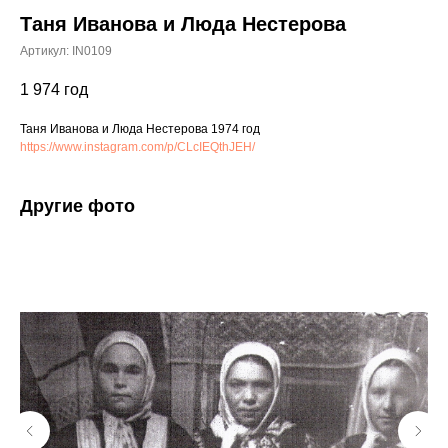
Таня Иванова и Люда Нестерова
Артикул:
IN0109
1 974
год
Таня Иванова и Люда Нестерова 1974 год
https://www.instagram.com/p/CLcIEQthJEH/
Другие фото