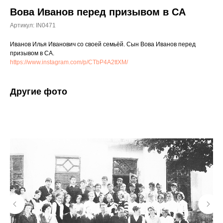
Вова Иванов перед призывом в СА
Артикул:
IN0471
Иванов Илья Иванович со своей семьёй. Сын Вова Иванов перед
призывом в СА⁠.
https://www.instagram.com/p/CTbP4A2ttXM/
Другие фото