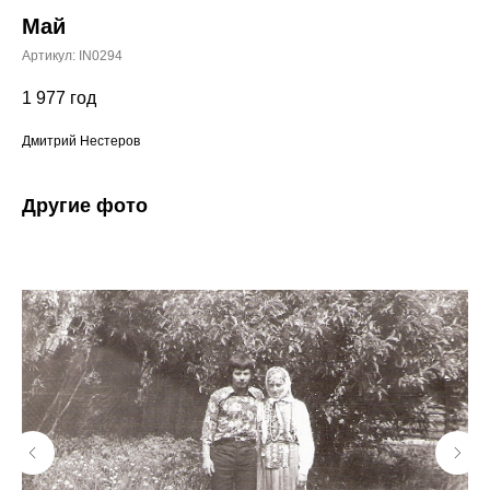
Май
Артикул:
IN0294
1 977
год
Дмитрий Нестеров
Другие фото