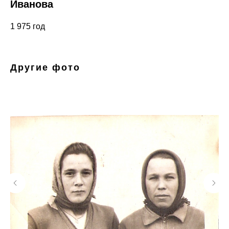
Иванова
1 975
год
Другие фото