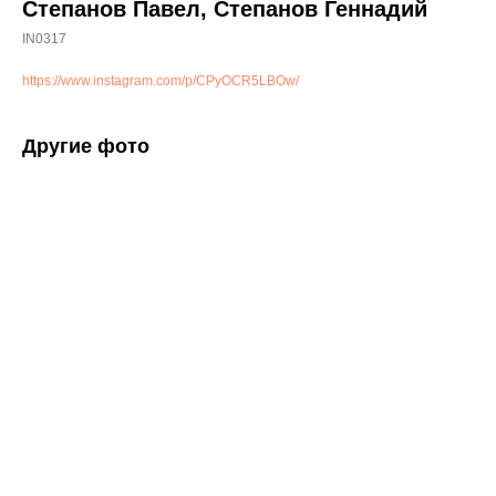
Степанов Павел, Степанов Геннадий
IN0317
https://www.instagram.com/p/CPyOCR5LBOw/
Другие фото