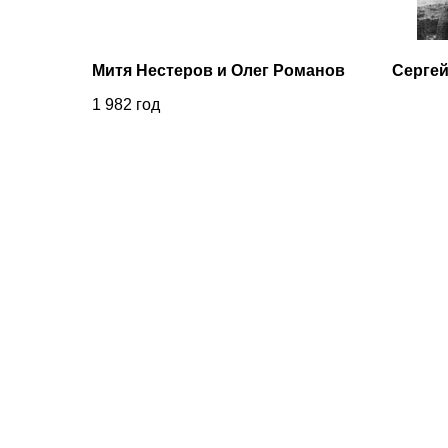
Митя Нестеров и Олег Романов
Сергей
1 982
год