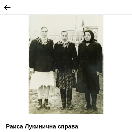
Раиса Лукинична справа