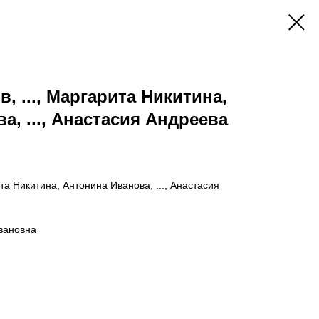
, ..., Маргарита Никитина,
а, ..., Анастасия Андреева
та Никитина, Антонина Иванова, ..., Анастасия
вановна