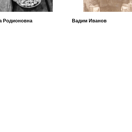
а Родионовна
Вадим Иванов