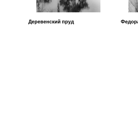
Деревенский пруд
Федор