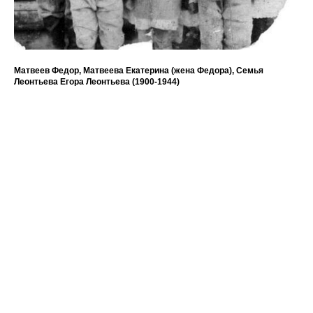
Матвеев Федор, Матвеева Екатерина (жена Федора), Семья
Ст
Леонтьева Егора Леонтьева (1900-1944)