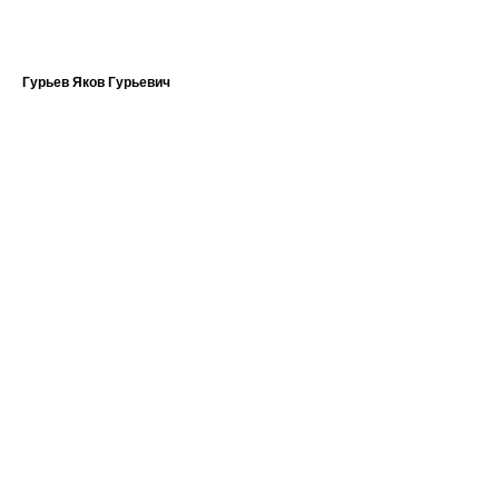
Гурьев Яков Гурьевич
Во