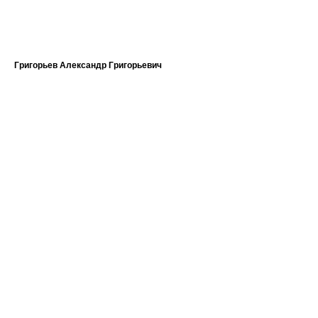
Григорьев Александр Григорьевич
Пр