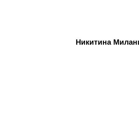
Никитина Милан