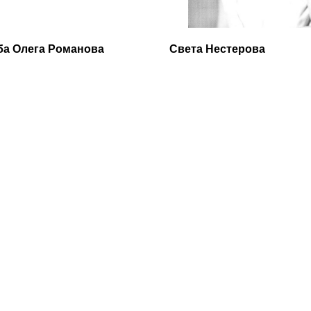
ба Олега Романова
Света Нестерова