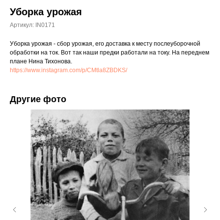
Уборка урожая
Артикул:
IN0171
Уборка урожая - сбор урожая, его доставка к месту послеуборочной
обработки на ток. Вот так наши предки работали на току. На переднем
плане Нина Тихонова.
https://www.instagram.com/p/CMtla8ZBDKS/
Другие фото