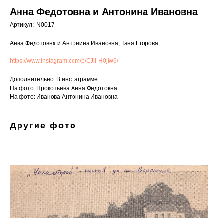
Анна Федотовна и Антонина Ивановна
Артикул:
IN0017
Анна Федотовна и Антонина Ивановна, Таня Егорова
https://www.instagram.com/p/CJiI-H0jlw6/
Дополнительно: В инстаграмме
На фото: Прокопьева Анна Федотовна
На фото: Иванова Антонина Ивановна
Другие фото