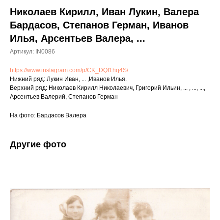
Николаев Кирилл, Иван Лукин, Валера
Бардасов, Степанов Герман, Иванов
Илья, Арсентьев Валера, ...
Артикул:
IN0086
https://www.instagram.com/p/CK_DQf1hq4S/
Нижний ряд: Лукин Иван, ... ,Иванов Илья.
Верхний ряд: Николаев Кирилл Николаевич, Григорий Ильин, ... , ..., ...,
Арсентьев Валерий, Степанов Герман
На фото: Бардасов Валера
Другие фото