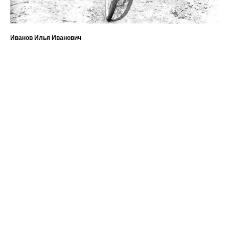
Иванов Илья Иванович
?