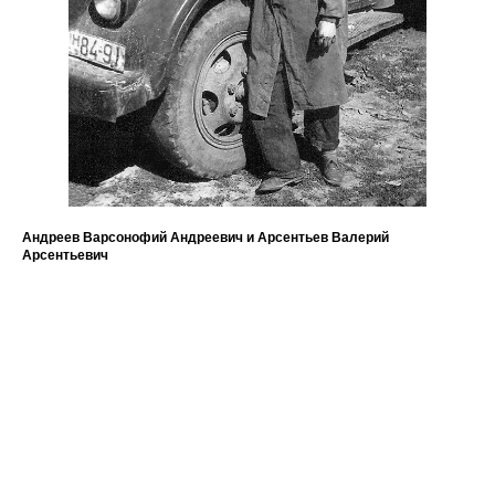
Андреев Варсонофий Андреевич и Арсентьев Валерий
Ни
Арсентьевич