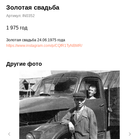
Золотая свадьба
Артикул:
IN0352
1 975
год
Золотая свадьба 24.06.1975 года
https://www.instagram.com/p/CQfR1TyNBMR/
Другие фото