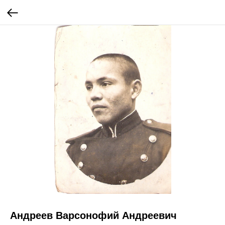
Андреев Варсонофий Андреевич