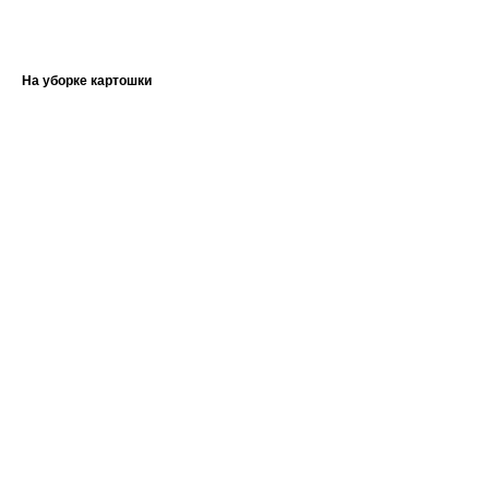
На уборке картошки
?