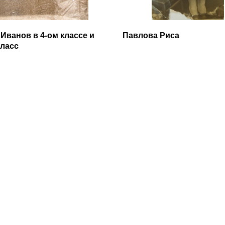
Иванов в 4-ом классе и
Павлова Риса
класс