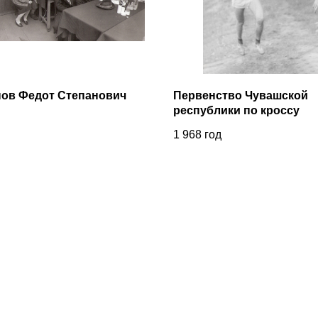
нов Федот Степанович
Первенство Чувашской
республики по кроссу
1 968
год