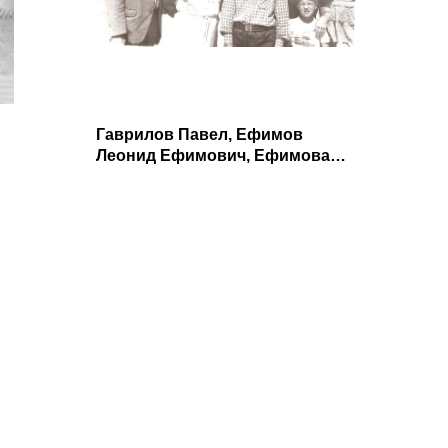
Гаврилов Павел, Ефимов
Леонид Ефимович, Ефимова
Елена Васильевна