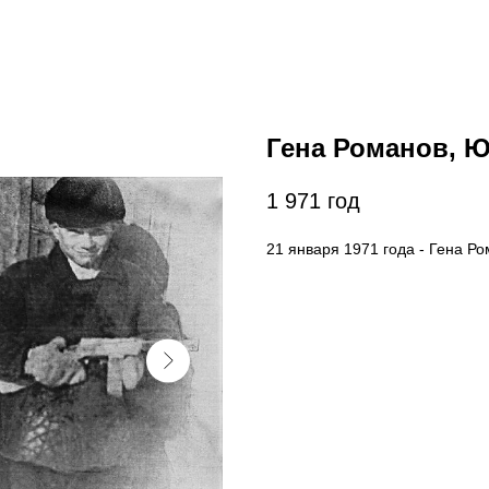
Гена Романов, 
1 971
год
21 января 1971 года - Гена Р