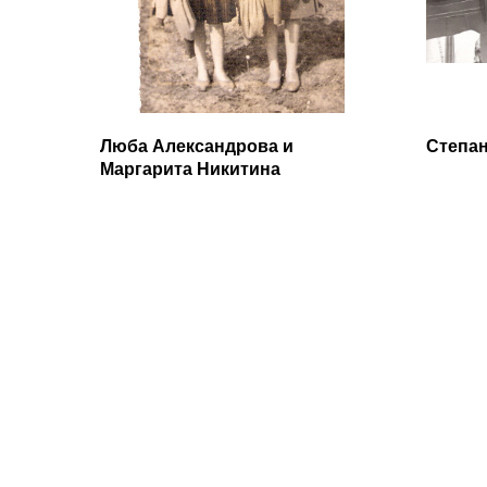
Люба Александрова и
Степа
Маргарита Никитина