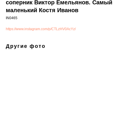
соперник Виктор Емельянов. Самый
маленький Костя Иванов
IN0465
https://www.instagram.com/p/CTLzHV0AcYz/
Другие фото