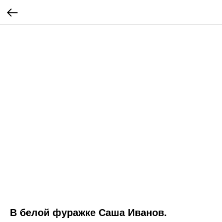
В белой фуражке Саша Иванов.