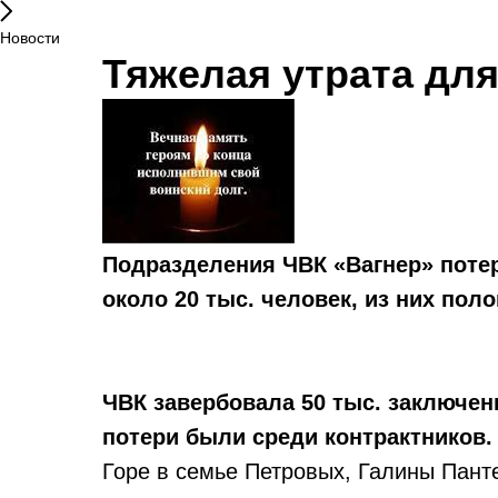
Новости
Тяжелая утрата дл
Подразделения ЧВК «Вагнер» потер
около 20 тыс. человек, из них пол
ЧВК завербовала 50 тыс. заключен
потери были среди контрактников.
Горе в семье Петровых, Галины Пант