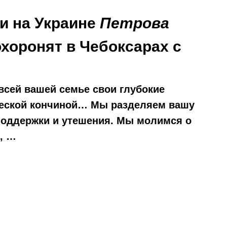
и на Украине
Петрова
хоронят в Чебоксарах с
всей вашей семье свои глубокие
ической кончиной… Мы разделяем вашу
поддержки и утешения. Мы молимся о
, …