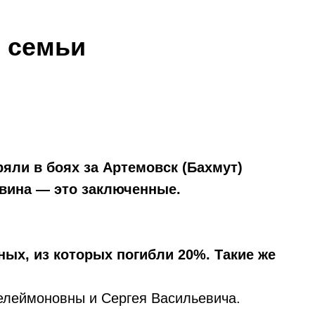
я семьи
яли в боях за Артемовск (Бахмут)
овина — это заключенные.
ных, из которых погибли 20%. Такие же
елеймоновны и Сергея Васильевича.