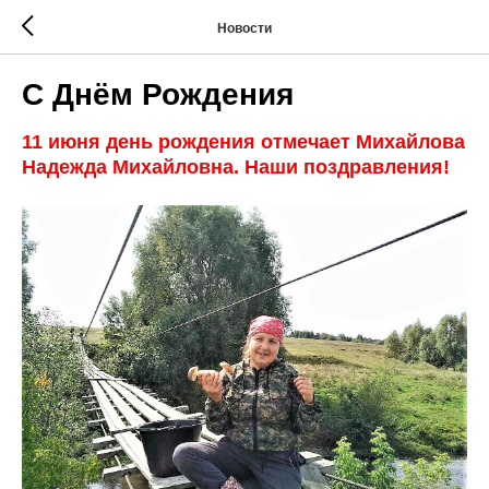
Новости
С Днём Рождения
11 июня день рождения отмечает Михайлова
Надежда Михайловна. Наши поздравления!