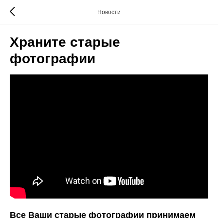
Новости
Храните старые
фотографии
Все Ваши старые фотографии принимаем