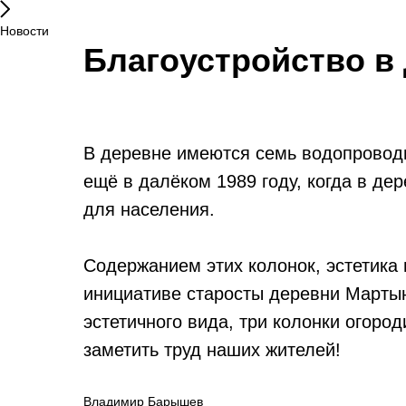
Новости
Благоустройство в
В деревне имеются семь водопровод
ещё в далёком 1989 году, когда в д
для населения.
Содержанием этих колонок, эстетика 
инициативе старосты деревни Мартын
эстетичного вида, три колонки огород
заметить труд наших жителей!
Владимир Барышев