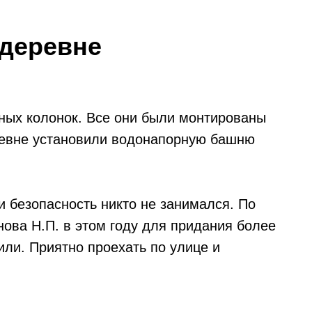
 деревне
ных колонок. Все они были монтированы
еревне установили водонапорную башню
и безопасность никто не занимался. По
ова Н.П. в этом году для придания более
или. Приятно проехать по улице и