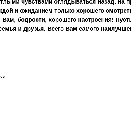
етлыми чувствами оглядываться назад, на 
ждой и ожиданием только хорошего смотрет
 Вам, бодрости, хорошего настроения! Пуст
семья и друзья. Всего Вам самого наилучше
ев