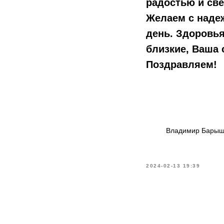
радостью и св
Желаем с наде
день. Здоровья
близкие, Ваша 
Поздравляем!
Владимир Барыш
2024-02-13 19:39