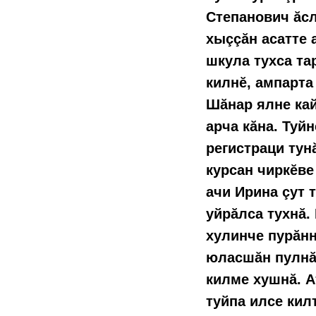
Степанович ăсл
хыççăн асатте 
шкула тухса та
килнӗ, ампарта
Шăнар ялне кай
арча кăна. Туй
регистраци тун
курсан чиркĕве
ачи Ирина çут 
уйрăлса тухнă.
хулинче пурăнн
юласшăн пулнă.
килме хушнă. А
туйпа илсе кил