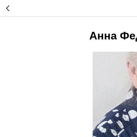
Анна Фе