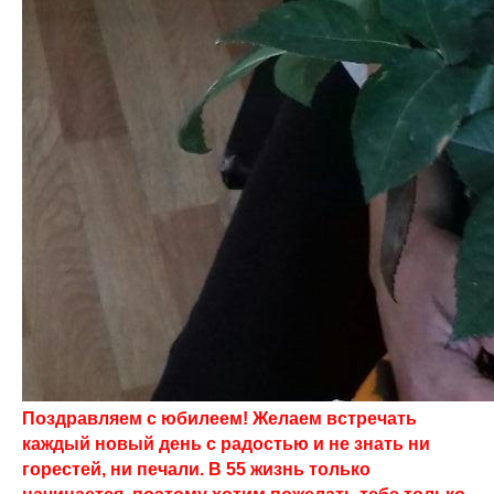
Поздравляем с юбилеем! Желаем встречать
каждый новый день с радостью и не знать ни
горестей, ни печали. В 55 жизнь только