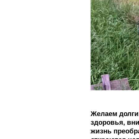
Желаем долг
здоровья, вни
жизнь преобр