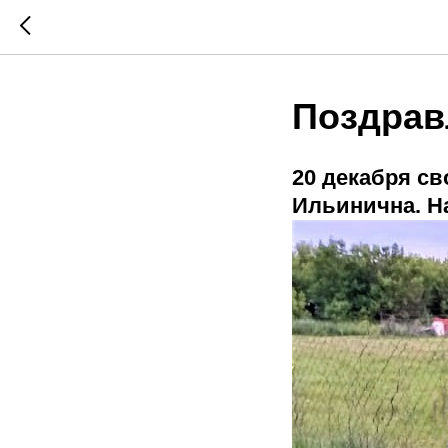
Поздрав
20 декабря св
Ильинична. Н