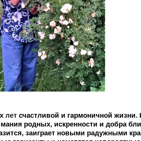
их
лет
счастливой и гармоничной жизни. 
мания родных, искренности и добра бли
азится, заиграет новыми радужными кра