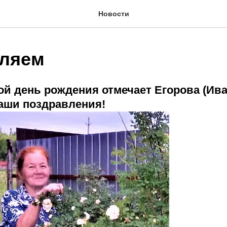
Новости
ляем
ой день рождения отмечает Егорова (Ива
аши поздравления!