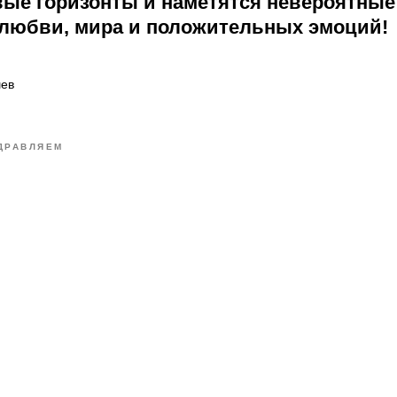
вые горизонты и наметятся невероятные
 любви, мира и положительных эмоций!
ев
ДРАВЛЯЕМ