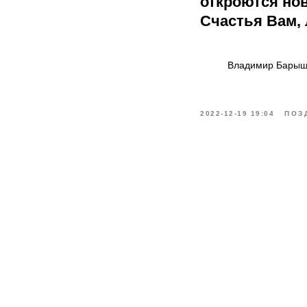
откроются но
Счастья Вам,
Владимир Барыш
2022-12-19 19:04
ПОЗ