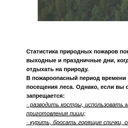
Статистика природных пожаров пок
выходные и праздничные дни, ког
отдыхать на природу.
В пожароопасный период времени 
посещения леса. Однако, если вы о
запрещается:
· разводить костры, использовать м
приготовления пищи;
· курить, бросать горящие спички, 