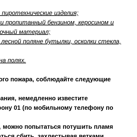
 пиротехнические изделия;
ли пропитанный бензином, керосином и
очный материал;
лесной поляне бутылки, осколки стекла,
на полях.
ного пожара, соблюдайте следующие
рания, немедленно известите
ону 01 (по мобильному телефону по
й, можно попытаться потушить пламя
ться сбить, захлестывая ветками