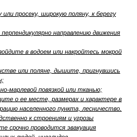
 или просеку, широкую поляну, к берегу
, перпендикулярно направлению движения
 войдите в водоем или накройтесь мокрой
нстве или поляне, дышите, пригнувшись
н;
но-марлевой повязкой или тканью;
щите о ее месте, размерах и характере в
ацию населенного пункта, лесничество.
едственно к строениям и угрозы
те срочно проводится эвакуация