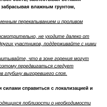
, забрасывая влажным грунтом,
менным перекапыванием и проливом
осмотрительно, не уходите далеко от
 других участников, поддерживайте с ними
читывайте, что в зоне горения могут
поэтому передвигаться следует
в глубину выгоревшего слоя.
и силами справиться с локализацией и
ходящихся поблизости о необходимости