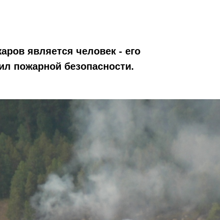
ров является человек - его
ил пожарной безопасности.