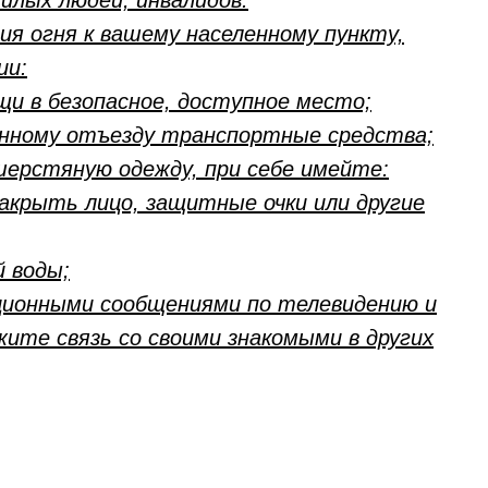
жилых людей, инвалидов.
ия огня к вашему населенному пункту,
ии:
и в безопасное, доступное место;
енному отъезду транспортные средства;
шерстяную одежду, при себе имейте:
акрыть лицо, защитные очки или другие
й воды;
ционными сообщениями по телевидению и
жите связь со своими знакомыми в других