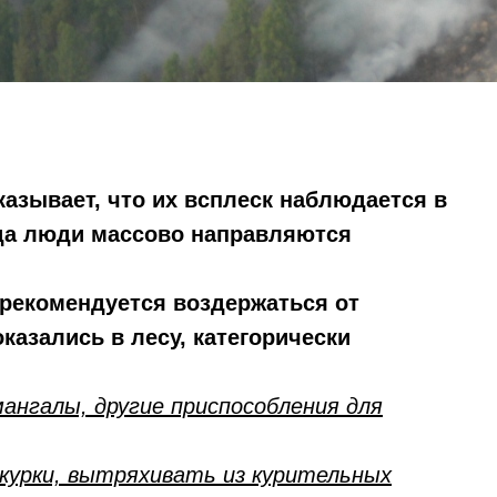
азывает, что их всплеск наблюдается в
да люди массово направляются
рекомендуется воздержаться от
казались в лесу, категорически
ангалы, другие приспособления для
окурки, вытряхивать из курительных