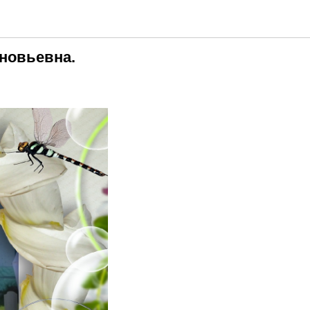
иновьевна.