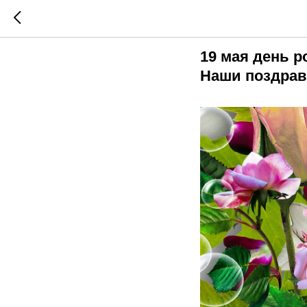
Поздрав
19 мая день 
Наши поздрав