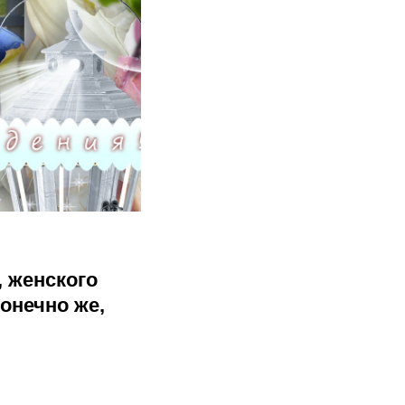
 женского
конечно же,