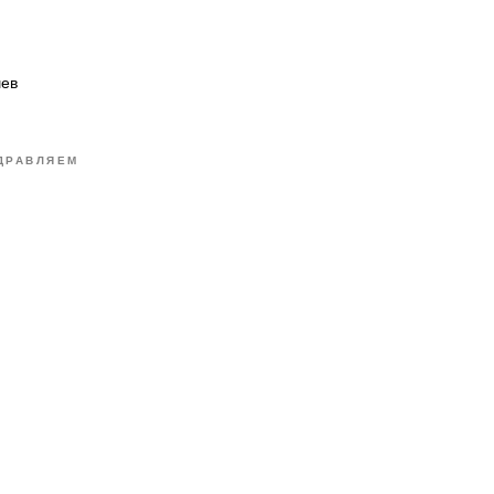
ев
ДРАВЛЯЕМ