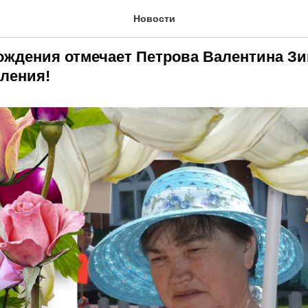
ляем
Новости
рождения отмечает Петрова Валентина З
ления!