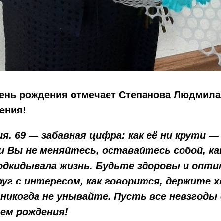
день рождения отмечает Степанова Людмила
ения!
я. 69 — забавная цифра: как её ни крути —
и Вы не меняйтесь, оставайтесь собой, ка
одкидывала жизнь. Будьте здоровы и опт
уг с интересом, как говорится, держите 
никогда не унывайте. Пусть все невзгоды
нем рождения!